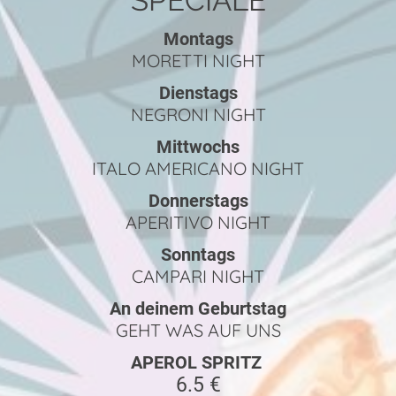
SPECIALE
Montags
MORETTI NIGHT
Dienstags
NEGRONI NIGHT
Mittwochs
ITALO AMERICANO NIGHT
Donnerstags
APERITIVO NIGHT
Sonntags
CAMPARI NIGHT
An deinem Geburtstag
GEHT WAS AUF UNS
APEROL SPRITZ
6.5 €